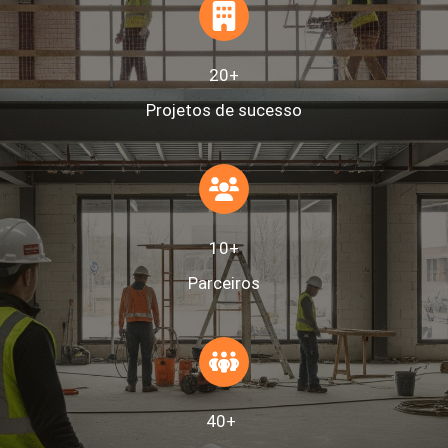
20+
Projetos de sucesso
10+
Parceiros
40+