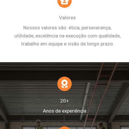
Valores
Nossos valores são: ética, perseverança,
utilidade, excelência na execução com qualidade,
trabalho em equipe e visão de longo prazo.
20+
Anos de experiência